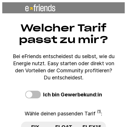
Zum
Inhalt
springen
Welcher Tarif
passt zu mir?
Bei eFriends entscheidest du selbst, wie du
Energie nutzt. Easy starten oder direkt von
den Vorteilen der Community profitieren?
Du entscheidest.
Ich bin Gewerbekund:in
(1)
Wähle deinen passenden Tarif
:
FIX
FLOAT
FLEX15