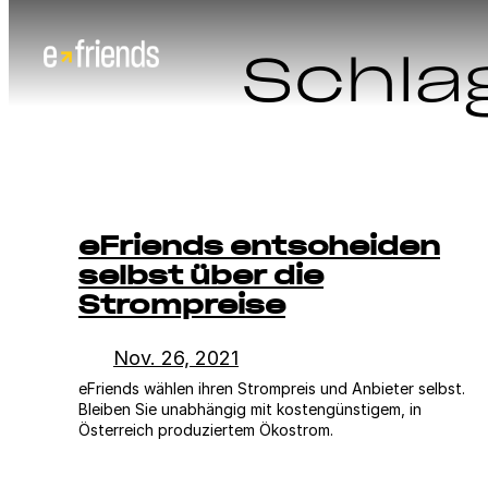
Zum
Schla
Inhalt
springen
eFriends entscheiden
selbst über die
Strompreise
Nov. 26, 2021
eFriends wählen ihren Strompreis und Anbieter selbst.
Bleiben Sie unabhängig mit kostengünstigem, in
Österreich produziertem Ökostrom.