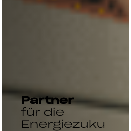
Partner
für die
Energiezuku