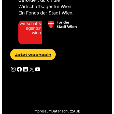
Gefördert durch die
Wirtschaftsagentur Wien.
Ein Fonds der Stadt Wien.
Jetzt wechseln
Besuche eFriends auf Instagram
Besuche eFriends auf Facebook
Besuche eFriends auf LinkedIn
Besuche eFriends auf X (Twitter)
Besuche eFriends auf YouTube
Impressum
Datenschutz
AGB