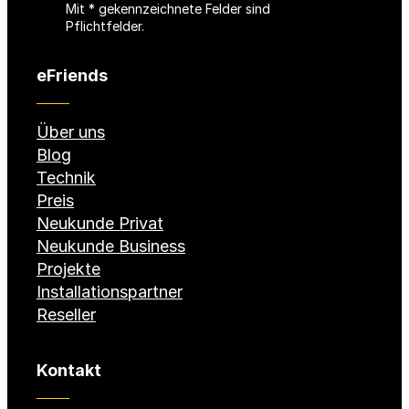
Mit * gekennzeichnete Felder sind
e
Pflichtfelder.
l
d
eFriends
)
Über uns
Blog
Technik
Preis
Neukunde Privat
Neukunde Business
Projekte
Installationspartner
Reseller
Kontakt