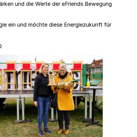
 stärken und die Werte der eFriends Bewe­gung
nergie ein und möchte diese Energiezukun­ft für
o