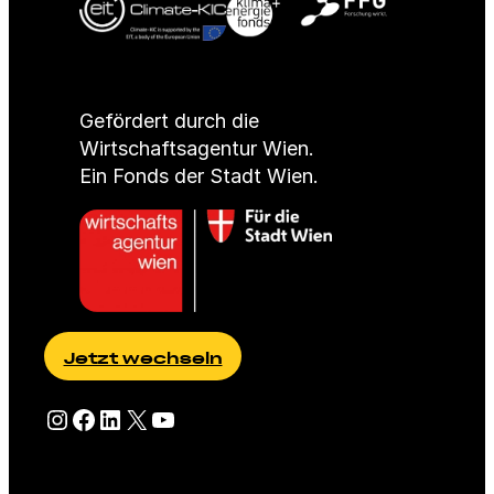
Gefördert durch die
Wirtschaftsagentur Wien.
Ein Fonds der Stadt Wien.
Jetzt wechseln
Besuche eFriends auf Instagram
Besuche eFriends auf Facebook
Besuche eFriends auf LinkedIn
Besuche eFriends auf X (Twitter)
Besuche eFriends auf YouTube