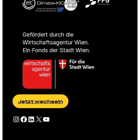
Gefördert durch die
Wirtschaftsagentur Wien.
Ein Fonds der Stadt Wien.
Jetzt wechseln
Besuche eFriends auf Instagram
Besuche eFriends auf Facebook
Besuche eFriends auf LinkedIn
Besuche eFriends auf X (Twitter)
Besuche eFriends auf YouTube