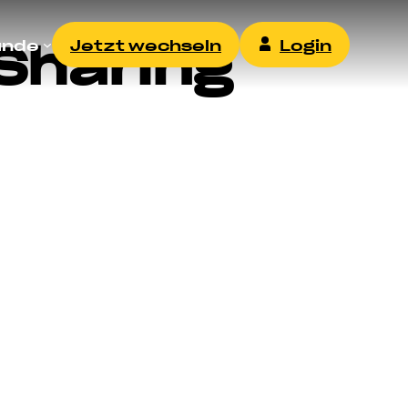
Sharing
unde
Jetzt wechseln
Login