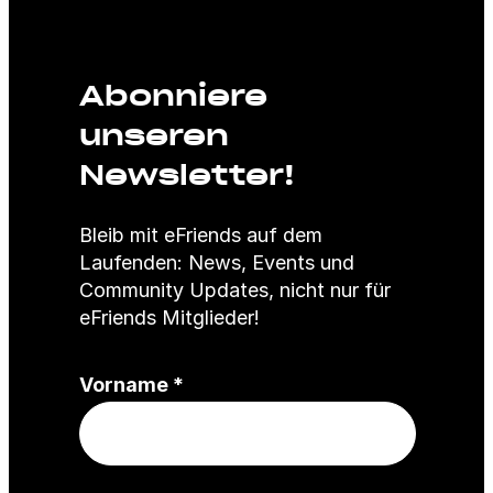
Abonniere
unseren
Newsletter!
Bleib mit eFriends auf dem
Laufenden: News, Events und
Community Updates, nicht nur für
eFriends Mitglieder!
(
Vorname
*
P
f
l