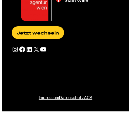
Jetzt wechseln
Besuche eFriends auf Instagram
Besuche eFriends auf Facebook
Besuche eFriends auf LinkedIn
Besuche eFriends auf X (Twitter)
Besuche eFriends auf YouTube
Impressum
Datenschutz
AGB